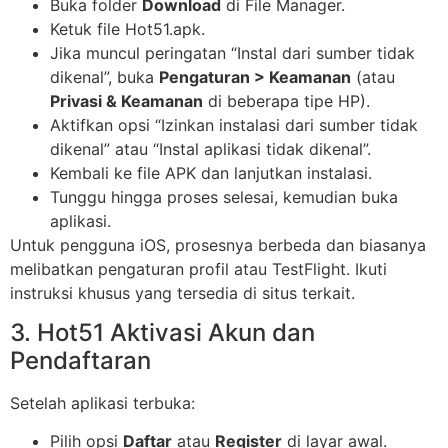
Buka folder
Download
di File Manager.
Ketuk file Hot51.apk.
Jika muncul peringatan “Instal dari sumber tidak
dikenal”, buka
Pengaturan > Keamanan
(atau
Privasi & Keamanan
di beberapa tipe HP).
Aktifkan opsi “Izinkan instalasi dari sumber tidak
dikenal” atau “Instal aplikasi tidak dikenal”.
Kembali ke file APK dan lanjutkan instalasi.
Tunggu hingga proses selesai, kemudian buka
aplikasi.
Untuk pengguna iOS, prosesnya berbeda dan biasanya
melibatkan pengaturan profil atau TestFlight. Ikuti
instruksi khusus yang tersedia di situs terkait.
3. Hot51 Aktivasi Akun dan
Pendaftaran
Setelah aplikasi terbuka:
Pilih opsi
Daftar
atau
Register
di layar awal.