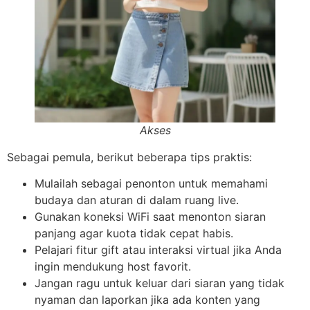
Akses
Sebagai pemula, berikut beberapa tips praktis:
Mulailah sebagai penonton untuk memahami
budaya dan aturan di dalam ruang live.
Gunakan koneksi WiFi saat menonton siaran
panjang agar kuota tidak cepat habis.
Pelajari fitur gift atau interaksi virtual jika Anda
ingin mendukung host favorit.
Jangan ragu untuk keluar dari siaran yang tidak
nyaman dan laporkan jika ada konten yang