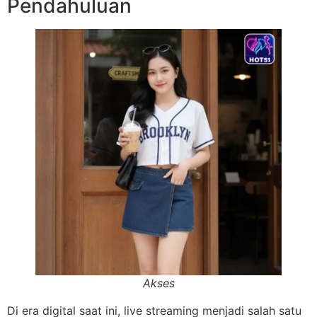
Pendahuluan
Akses
Di era digital saat ini, live streaming menjadi salah satu