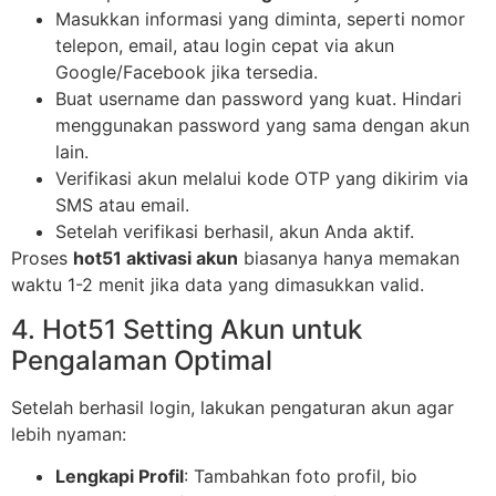
Masukkan informasi yang diminta, seperti nomor
telepon, email, atau login cepat via akun
Google/Facebook jika tersedia.
Buat username dan password yang kuat. Hindari
menggunakan password yang sama dengan akun
lain.
Verifikasi akun melalui kode OTP yang dikirim via
SMS atau email.
Setelah verifikasi berhasil, akun Anda aktif.
Proses
hot51 aktivasi akun
biasanya hanya memakan
waktu 1-2 menit jika data yang dimasukkan valid.
4. Hot51 Setting Akun untuk
Pengalaman Optimal
Setelah berhasil login, lakukan pengaturan akun agar
lebih nyaman:
Lengkapi Profil
: Tambahkan foto profil, bio