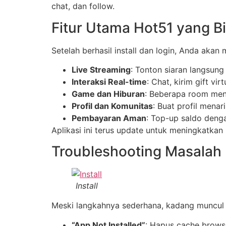
chat, dan follow.
Fitur Utama Hot51 yang Bi
Setelah berhasil install dan login, Anda akan
Live Streaming
: Tonton siaran langsung
Interaksi Real-time
: Chat, kirim gift vir
Game dan Hiburan
: Beberapa room meny
Profil dan Komunitas
: Buat profil menar
Pembayaran Aman
: Top-up saldo denga
Aplikasi ini terus update untuk meningkatkan
Troubleshooting Masalah 
Install
Meski langkahnya sederhana, kadang muncul k
“App Not Installed”
: Hapus cache browse