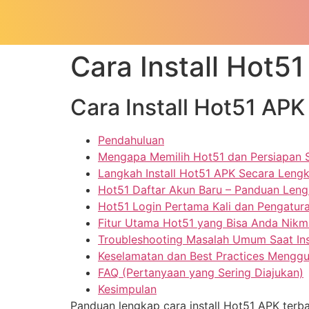
Cara Install Hot
Cara Install Hot51 AP
Pendahuluan
Mengapa Memilih Hot51 dan Persiapan S
Langkah Install Hot51 APK Secara Leng
Hot51 Daftar Akun Baru – Panduan Len
Hot51 Login Pertama Kali dan Pengatur
Fitur Utama Hot51 yang Bisa Anda Nikmat
Troubleshooting Masalah Umum Saat Ins
Keselamatan dan Best Practices Mengg
FAQ (Pertanyaan yang Sering Diajukan)
Kesimpulan
Panduan lengkap cara install Hot51 APK terb