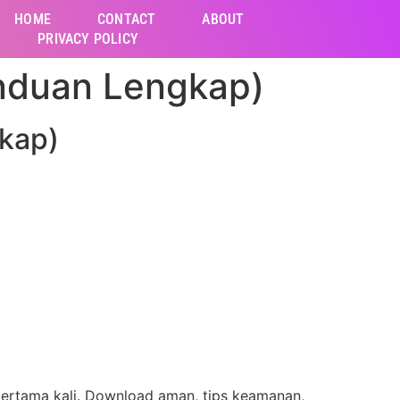
HOME
CONTACT
ABOUT
PRIVACY POLICY
anduan Lengkap)
gkap)
 pertama kali. Download aman, tips keamanan,