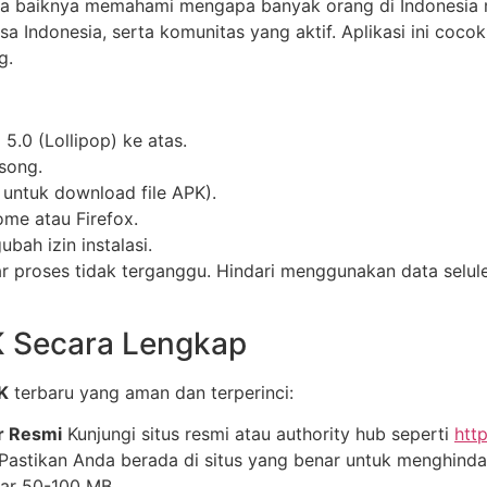
da baiknya memahami mengapa banyak orang di Indonesia me
 Indonesia, serta komunitas yang aktif. Aplikasi ini cocok
g.
5.0 (Lollipop) ke atas.
song.
i untuk download file APK).
me atau Firefox.
ah izin instalasi.
r proses tidak terganggu. Hindari menggunakan data seluler
K Secara Lengkap
PK
terbaru yang aman dan terperinci:
r Resmi
Kunjungi situs resmi atau authority hub seperti
http
astikan Anda berada di situs yang benar untuk menghindari
tar 50-100 MB.