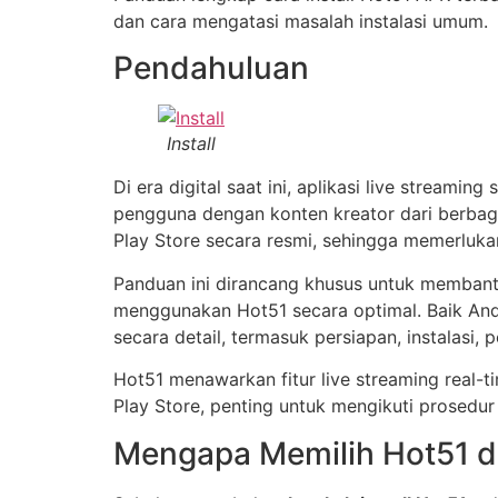
dan cara mengatasi masalah instalasi umum.
Pendahuluan
Install
Di era digital saat ini, aplikasi live stream
pengguna dengan konten kreator dari berbag
Play Store secara resmi, sehingga memerlukan 
Panduan ini dirancang khusus untuk membant
menggunakan Hot51 secara optimal. Baik And
secara detail, termasuk persiapan, instalasi, 
Hot51 menawarkan fitur live streaming real-t
Play Store, penting untuk mengikuti prosedu
Mengapa Memilih Hot51 da