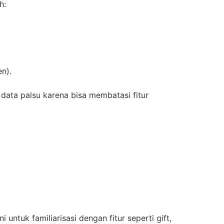
h:
en).
data palsu karena bisa membatasi fitur
untuk familiarisasi dengan fitur seperti gift,