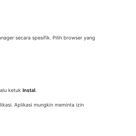
nager secara spesifik. Pilih browser yang
lalu ketuk
Instal
.
likasi. Aplikasi mungkin meminta izin