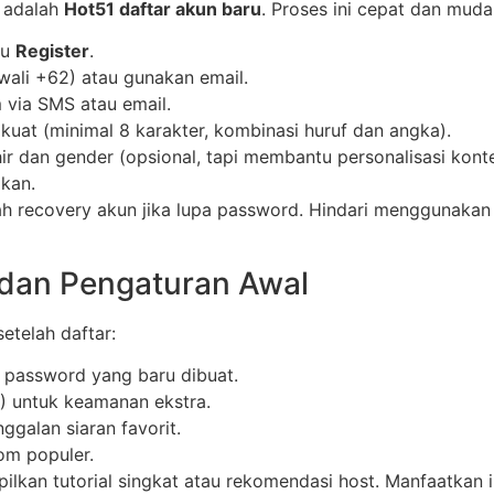
a adalah
Hot51 daftar akun baru
. Proses ini cepat dan muda
au
Register
.
ali +62) atau gunakan email.
 via SMS atau email.
uat (minimal 8 karakter, kombinasi huruf dan angka).
hir dan gender (opsional, tapi membantu personalisasi kont
ikan.
h recovery akun jika lupa password. Hindari menggunakan 
 dan Pengaturan Awal
etelah daftar:
 password yang baru dibuat.
A) untuk keamanan ekstra.
nggalan siaran favorit.
om populer.
kan tutorial singkat atau rekomendasi host. Manfaatkan ini 