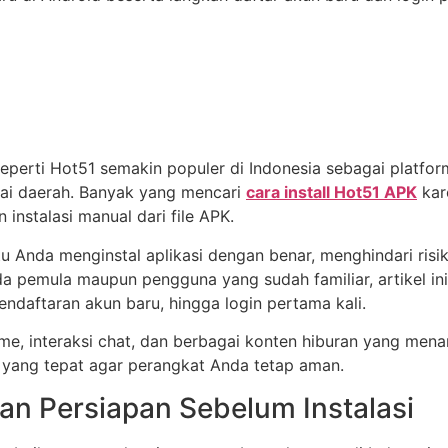
ing seperti Hot51 semakin populer di Indonesia sebagai plat
ai daerah. Banyak yang mencari
cara install Hot51 APK
kare
instalasi manual dari file APK.
u Anda menginstal aplikasi dengan benar, menghindari ri
a pemula maupun pengguna yang sudah familiar, artikel i
pendaftaran akun baru, hingga login pertama kali.
ime, interaksi chat, dan berbagai konten hiburan yang mena
r yang tepat agar perangkat Anda tetap aman.
n Persiapan Sebelum Instalasi