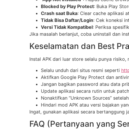
Blocked by Play Protect
: Buka Play Stor
Crash saat Buka
: Clear cache aplikasi 
Tidak Bisa Daftar/Login
: Cek koneksi i
Versi Tidak Kompatibel
: Periksa spesif
Jika masalah berlanjut, coba uninstall dan in
Keselamatan dan Best Pr
Instal APK dari luar store selalu punya risiko
Selalu unduh dari situs resmi seperti
htt
Aktifkan Google Play Protect dan antivi
Jangan bagikan password atau data pri
Update aplikasi secara rutin untuk patc
Nonaktifkan “Unknown Sources” setelah i
Hindari mod APK atau versi bajakan ya
Ingat, gunakan aplikasi secara bertanggung 
FAQ (Pertanyaan yang Ser