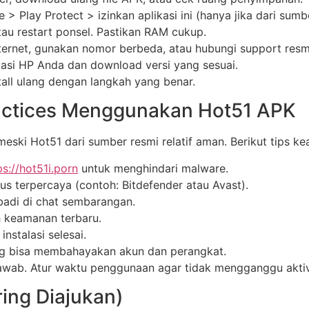
e > Play Protect > izinkan aplikasi ini (hanya jika dari sumb
atau restart ponsel. Pastikan RAM cukup.
nternet, gunakan nomor berbeda, atau hubungi support resm
ikasi HP Anda dan download versi yang sesuai.
stall ulang dengan langkah yang benar.
actices Menggunakan Hot51 APK
, meski Hot51 dari sumber resmi relatif aman. Berikut tips k
ps://hot51i.porn
untuk menghindari malware.
rus terpercaya (contoh: Bitdefender atau Avast).
badi di chat sembarangan.
h keamanan terbaru.
nstalasi selesai.
ng bisa membahayakan akun dan perangkat.
jawab. Atur waktu penggunaan agar tidak mengganggu aktivi
ing Diajukan)