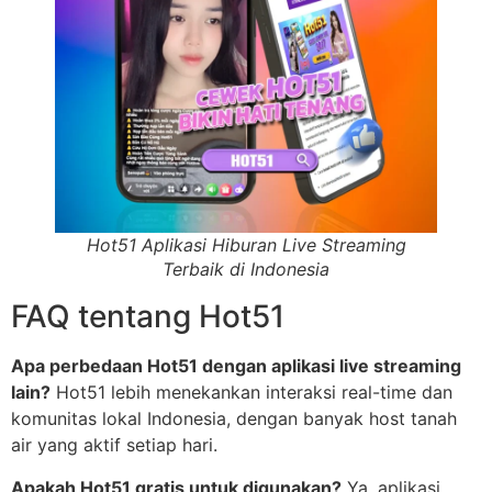
Hot51 Aplikasi Hiburan Live Streaming
Terbaik di Indonesia
FAQ tentang Hot51
Apa perbedaan Hot51 dengan aplikasi live streaming
lain?
Hot51 lebih menekankan interaksi real-time dan
komunitas lokal Indonesia, dengan banyak host tanah
air yang aktif setiap hari.
Apakah Hot51 gratis untuk digunakan?
Ya, aplikasi