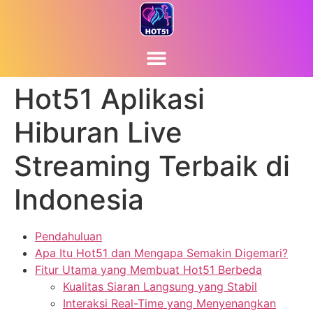
Hot51 Aplikasi
Hiburan Live
Streaming Terbaik di
Indonesia
Pendahuluan
Apa Itu Hot51 dan Mengapa Semakin Digemari?
Fitur Utama yang Membuat Hot51 Berbeda
Kualitas Siaran Langsung yang Stabil
Interaksi Real-Time yang Menyenangkan