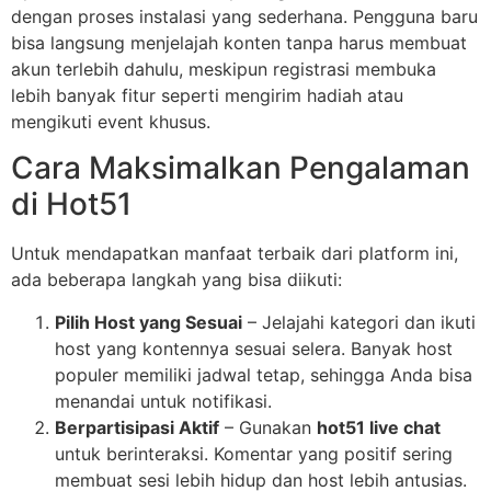
dengan proses instalasi yang sederhana. Pengguna baru
bisa langsung menjelajah konten tanpa harus membuat
akun terlebih dahulu, meskipun registrasi membuka
lebih banyak fitur seperti mengirim hadiah atau
mengikuti event khusus.
Cara Maksimalkan Pengalaman
di Hot51
Untuk mendapatkan manfaat terbaik dari platform ini,
ada beberapa langkah yang bisa diikuti:
Pilih Host yang Sesuai
– Jelajahi kategori dan ikuti
host yang kontennya sesuai selera. Banyak host
populer memiliki jadwal tetap, sehingga Anda bisa
menandai untuk notifikasi.
Berpartisipasi Aktif
– Gunakan
hot51 live chat
untuk berinteraksi. Komentar yang positif sering
membuat sesi lebih hidup dan host lebih antusias.