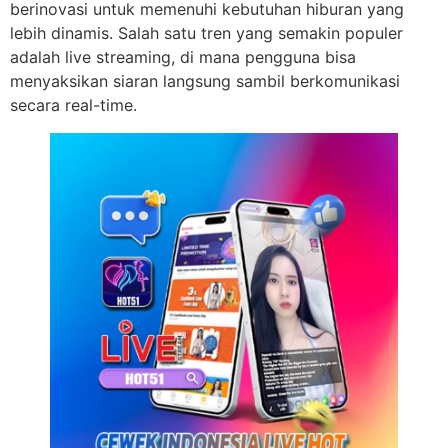
berinovasi untuk memenuhi kebutuhan hiburan yang
lebih dinamis. Salah satu tren yang semakin populer
adalah live streaming, di mana pengguna bisa
menyaksikan siaran langsung sambil berkomunikasi
secara real-time.