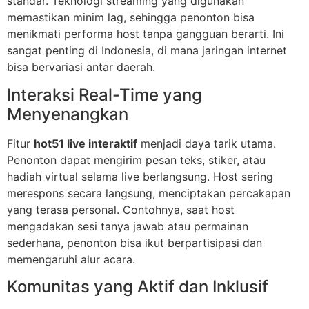
standar. Teknologi streaming yang digunakan
memastikan minim lag, sehingga penonton bisa
menikmati performa host tanpa gangguan berarti. Ini
sangat penting di Indonesia, di mana jaringan internet
bisa bervariasi antar daerah.
Interaksi Real-Time yang
Menyenangkan
Fitur
hot51 live interaktif
menjadi daya tarik utama.
Penonton dapat mengirim pesan teks, stiker, atau
hadiah virtual selama live berlangsung. Host sering
merespons secara langsung, menciptakan percakapan
yang terasa personal. Contohnya, saat host
mengadakan sesi tanya jawab atau permainan
sederhana, penonton bisa ikut berpartisipasi dan
memengaruhi alur acara.
Komunitas yang Aktif dan Inklusif