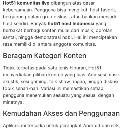
Hot51 komunitas live
dibangun atas dasar
kebersamaan. Pengguna bisa mengikuti host favorit,
bergabung dalam grup diskusi, atau bahkan menjadi
host sendiri. Banyak
hot51 host Indonesia
yang
berbakat berbagi konten mulai dari musik, obrolan
santai, hingga demonstrasi hobi. Hal ini menciptakan
rasa memiliki di antara anggota komunitas.
Beragam Kategori Konten
Tidak terbatas pada satu jenis hiburan, Hot51
menyediakan pilihan konten yang luas. Ada sesi musik
akustik, sesi gaming, talk show ringan, hingga diskusi
topik sehari-hari. Variasi ini memastikan setiap
pengguna menemukan sesuatu yang sesuai dengan
minatnya.
Kemudahan Akses dan Penggunaan
Aplikasi ini tersedia untuk perangkat Android dan iOS,