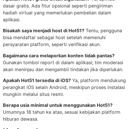
dasar gratis. Ada fitur opsional seperti pengiriman
hadiah virtual yang memerlukan pembelian dalam
aplikasi.
Bisakah saya menjadi host di Hot51?
Tentu, pengguna
bisa mendaftar sebagai host setelah memenuhi
persyaratan platform, seperti verifikasi akun.
Bagaimana cara melaporkan konten tidak pantas?
Gunakan tombol report di dalam aplikasi; tim moderasi
akan meninjau dan mengambil tindakan jika diperlukan.
Apakah Hot51 tersedia di iOS?
Ya, platform mendukung
perangkat iOS selain Android, meskipun proses instalasi
mungkin melalui situs resmi.
Berapa usia minimal untuk menggunakan Hot51?
Umumnya 18 tahun ke atas, sesuai kebijakan platform
hiburan dewasa.