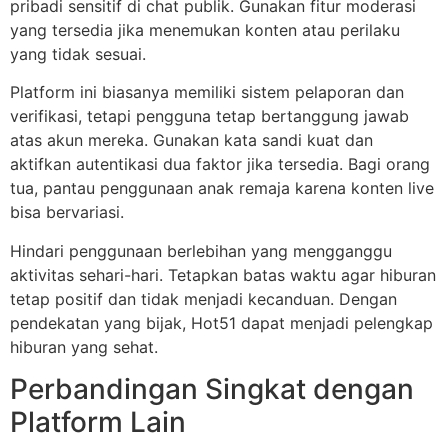
pribadi sensitif di chat publik. Gunakan fitur moderasi
yang tersedia jika menemukan konten atau perilaku
yang tidak sesuai.
Platform ini biasanya memiliki sistem pelaporan dan
verifikasi, tetapi pengguna tetap bertanggung jawab
atas akun mereka. Gunakan kata sandi kuat dan
aktifkan autentikasi dua faktor jika tersedia. Bagi orang
tua, pantau penggunaan anak remaja karena konten live
bisa bervariasi.
Hindari penggunaan berlebihan yang mengganggu
aktivitas sehari-hari. Tetapkan batas waktu agar hiburan
tetap positif dan tidak menjadi kecanduan. Dengan
pendekatan yang bijak, Hot51 dapat menjadi pelengkap
hiburan yang sehat.
Perbandingan Singkat dengan
Platform Lain