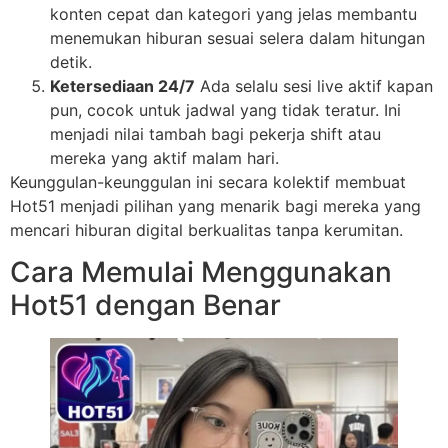
konten cepat dan kategori yang jelas membantu
menemukan hiburan sesuai selera dalam hitungan
detik.
Ketersediaan 24/7
Ada selalu sesi live aktif kapan
pun, cocok untuk jadwal yang tidak teratur. Ini
menjadi nilai tambah bagi pekerja shift atau
mereka yang aktif malam hari.
Keunggulan-keunggulan ini secara kolektif membuat
Hot51 menjadi pilihan yang menarik bagi mereka yang
mencari hiburan digital berkualitas tanpa kerumitan.
Cara Memulai Menggunakan
Hot51 dengan Benar