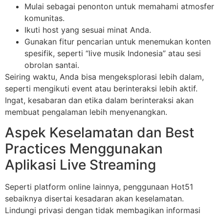
Mulai sebagai penonton untuk memahami atmosfer
komunitas.
Ikuti host yang sesuai minat Anda.
Gunakan fitur pencarian untuk menemukan konten
spesifik, seperti “live musik Indonesia” atau sesi
obrolan santai.
Seiring waktu, Anda bisa mengeksplorasi lebih dalam,
seperti mengikuti event atau berinteraksi lebih aktif.
Ingat, kesabaran dan etika dalam berinteraksi akan
membuat pengalaman lebih menyenangkan.
Aspek Keselamatan dan Best
Practices Menggunakan
Aplikasi Live Streaming
Seperti platform online lainnya, penggunaan Hot51
sebaiknya disertai kesadaran akan keselamatan.
Lindungi privasi dengan tidak membagikan informasi