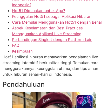
Indonesia?
Hot51 Digunakan untuk Apa?
Keunggulan Hot51 sebagai Aplikasi Hiburan
Cara Memulai Menggunakan Hot51 dengan Benar
Aspek Keselamatan dan Best Practices
Menggunakan Aplikasi Live Streaming
Perbandingan Singkat dengan Platform Lain
FAQ
Kesimpulan
Hot51 aplikasi hiburan menawarkan pengalaman live
streaming interaktif berkualitas tinggi. Temukan cara
menggunakannya, keunggulan utama, dan tips aman
untuk hiburan sehari-hari di Indonesia.
Pendahuluan