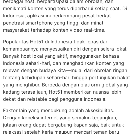
berbagai host, berpartisipasi dalam obrolan, dan
menikmati konten yang terus diperbarui setiap saat. Di
Indonesia, aplikasi ini berkembang pesat berkat
penetrasi smartphone yang tinggi dan minat
masyarakat terhadap konten video real-time.
Popularitas Hot51 di Indonesia tidak lepas dari
kemampuannya menyesuaikan diri dengan selera lokal.
Banyak host lokal yang aktif, menggunakan bahasa
Indonesia sehari-hari, dan menghadirkan konten yang
relevan dengan budaya kita—mulai dari obrolan ringan
tentang kehidupan sehari-hari hingga pertunjukan bakat
yang menghibur. Berbeda dengan platform global yang
kadang terasa jauh, Hot51 memberikan nuansa lebih
dekat dan relatable bagi pengguna Indonesia.
Faktor lain yang mendukung adalah aksesibilitas.
Dengan koneksi internet yang semakin terjangkau,
jutaan orang dapat bergabung kapan saja, baik untuk
relaksasi setelah kerja maupun mencari teman baru