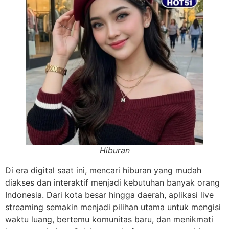
Hiburan
Di era digital saat ini, mencari hiburan yang mudah
diakses dan interaktif menjadi kebutuhan banyak orang
Indonesia. Dari kota besar hingga daerah, aplikasi live
streaming semakin menjadi pilihan utama untuk mengisi
waktu luang, bertemu komunitas baru, dan menikmati