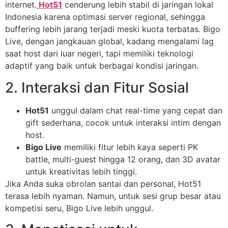
internet.
Hot51
cenderung lebih stabil di jaringan lokal
Indonesia karena optimasi server regional, sehingga
buffering lebih jarang terjadi meski kuota terbatas. Bigo
Live, dengan jangkauan global, kadang mengalami lag
saat host dari luar negeri, tapi memiliki teknologi
adaptif yang baik untuk berbagai kondisi jaringan.
2. Interaksi dan Fitur Sosial
Hot51
unggul dalam chat real-time yang cepat dan
gift sederhana, cocok untuk interaksi intim dengan
host.
Bigo Live
memiliki fitur lebih kaya seperti PK
battle, multi-guest hingga 12 orang, dan 3D avatar
untuk kreativitas lebih tinggi.
Jika Anda suka obrolan santai dan personal, Hot51
terasa lebih nyaman. Namun, untuk sesi grup besar atau
kompetisi seru, Bigo Live lebih unggul.