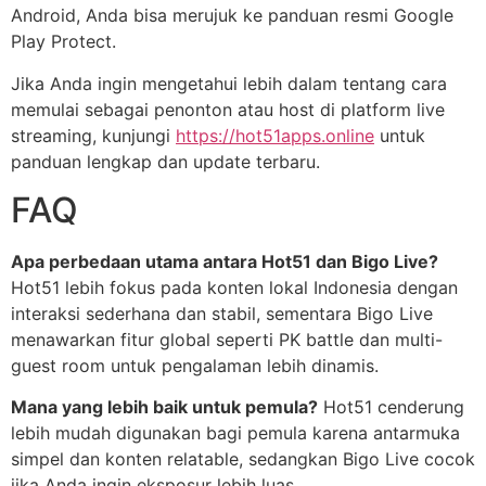
Android, Anda bisa merujuk ke panduan resmi Google
Play Protect.
Jika Anda ingin mengetahui lebih dalam tentang cara
memulai sebagai penonton atau host di platform live
streaming, kunjungi
https://hot51apps.online
untuk
panduan lengkap dan update terbaru.
FAQ
Apa perbedaan utama antara Hot51 dan Bigo Live?
Hot51 lebih fokus pada konten lokal Indonesia dengan
interaksi sederhana dan stabil, sementara Bigo Live
menawarkan fitur global seperti PK battle dan multi-
guest room untuk pengalaman lebih dinamis.
Mana yang lebih baik untuk pemula?
Hot51 cenderung
lebih mudah digunakan bagi pemula karena antarmuka
simpel dan konten relatable, sedangkan Bigo Live cocok
jika Anda ingin eksposur lebih luas.