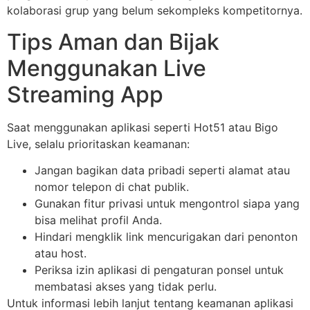
kolaborasi grup yang belum sekompleks kompetitornya.
Tips Aman dan Bijak
Menggunakan Live
Streaming App
Saat menggunakan aplikasi seperti Hot51 atau Bigo
Live, selalu prioritaskan keamanan:
Jangan bagikan data pribadi seperti alamat atau
nomor telepon di chat publik.
Gunakan fitur privasi untuk mengontrol siapa yang
bisa melihat profil Anda.
Hindari mengklik link mencurigakan dari penonton
atau host.
Periksa izin aplikasi di pengaturan ponsel untuk
membatasi akses yang tidak perlu.
Untuk informasi lebih lanjut tentang keamanan aplikasi