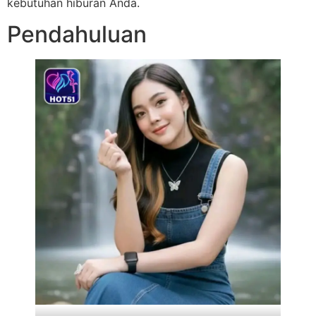
kebutuhan hiburan Anda.
Pendahuluan