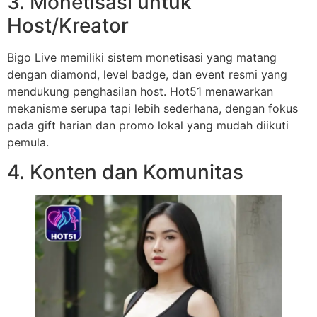
3. Monetisasi untuk
Host/Kreator
Bigo Live memiliki sistem monetisasi yang matang
dengan diamond, level badge, dan event resmi yang
mendukung penghasilan host. Hot51 menawarkan
mekanisme serupa tapi lebih sederhana, dengan fokus
pada gift harian dan promo lokal yang mudah diikuti
pemula.
4. Konten dan Komunitas