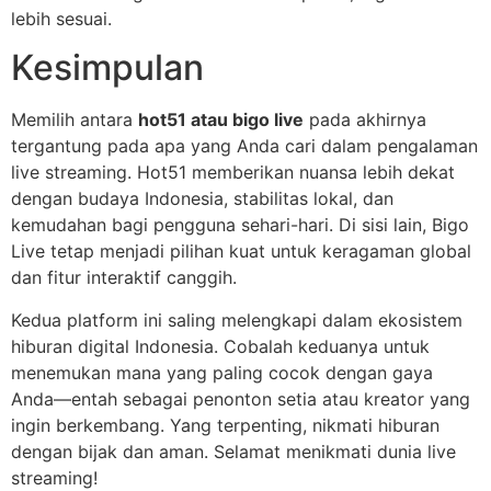
lebih sesuai.
Kesimpulan
Memilih antara
hot51 atau bigo live
pada akhirnya
tergantung pada apa yang Anda cari dalam pengalaman
live streaming. Hot51 memberikan nuansa lebih dekat
dengan budaya Indonesia, stabilitas lokal, dan
kemudahan bagi pengguna sehari-hari. Di sisi lain, Bigo
Live tetap menjadi pilihan kuat untuk keragaman global
dan fitur interaktif canggih.
Kedua platform ini saling melengkapi dalam ekosistem
hiburan digital Indonesia. Cobalah keduanya untuk
menemukan mana yang paling cocok dengan gaya
Anda—entah sebagai penonton setia atau kreator yang
ingin berkembang. Yang terpenting, nikmati hiburan
dengan bijak dan aman. Selamat menikmati dunia live
streaming!