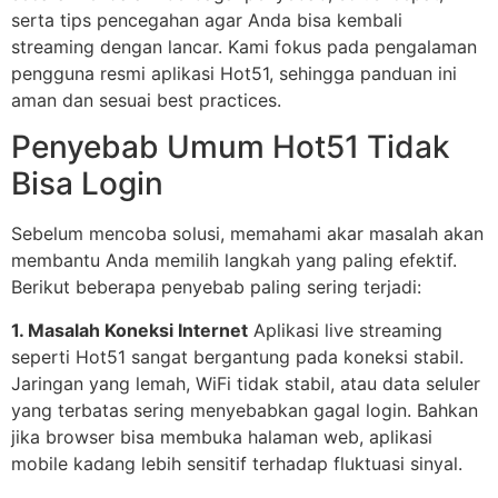
serta tips pencegahan agar Anda bisa kembali
streaming dengan lancar. Kami fokus pada pengalaman
pengguna resmi aplikasi Hot51, sehingga panduan ini
aman dan sesuai best practices.
Penyebab Umum Hot51 Tidak
Bisa Login
Sebelum mencoba solusi, memahami akar masalah akan
membantu Anda memilih langkah yang paling efektif.
Berikut beberapa penyebab paling sering terjadi:
1. Masalah Koneksi Internet
Aplikasi live streaming
seperti Hot51 sangat bergantung pada koneksi stabil.
Jaringan yang lemah, WiFi tidak stabil, atau data seluler
yang terbatas sering menyebabkan gagal login. Bahkan
jika browser bisa membuka halaman web, aplikasi
mobile kadang lebih sensitif terhadap fluktuasi sinyal.