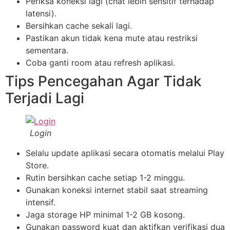
Periksa koneksi lagi (chat lebih sensitif terhadap
latensi).
Bersihkan cache sekali lagi.
Pastikan akun tidak kena mute atau restriksi
sementara.
Coba ganti room atau refresh aplikasi.
Tips Pencegahan Agar Tidak
Terjadi Lagi
Login
Selalu update aplikasi secara otomatis melalui Play
Store.
Rutin bersihkan cache setiap 1-2 minggu.
Gunakan koneksi internet stabil saat streaming
intensif.
Jaga storage HP minimal 1-2 GB kosong.
Gunakan password kuat dan aktifkan verifikasi dua