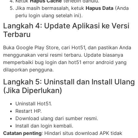
Ketuk
Hapus Cache
terlebih dahulu.
Jika masih bermasalah, ketuk
Hapus Data
(Anda
perlu login ulang setelah ini).
Langkah 4: Update Aplikasi ke Versi
Terbaru
Buka Google Play Store, cari Hot51, dan pastikan Anda
menggunakan versi resmi terbaru. Update biasanya
memperbaiki bug login dan hot51 error android yang
dilaporkan pengguna.
Langkah 5: Uninstall dan Install Ulang
(Jika Diperlukan)
Uninstall Hot51.
Restart HP.
Download ulang dari sumber resmi.
Install dan login kembali.
Catatan penting
: Hindari situs download APK tidak