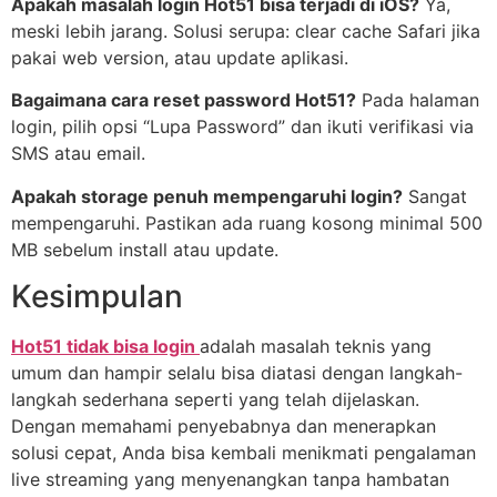
Apakah masalah login Hot51 bisa terjadi di iOS?
Ya,
meski lebih jarang. Solusi serupa: clear cache Safari jika
pakai web version, atau update aplikasi.
Bagaimana cara reset password Hot51?
Pada halaman
login, pilih opsi “Lupa Password” dan ikuti verifikasi via
SMS atau email.
Apakah storage penuh mempengaruhi login?
Sangat
mempengaruhi. Pastikan ada ruang kosong minimal 500
MB sebelum install atau update.
Kesimpulan
Hot51 tidak bisa login
adalah masalah teknis yang
umum dan hampir selalu bisa diatasi dengan langkah-
langkah sederhana seperti yang telah dijelaskan.
Dengan memahami penyebabnya dan menerapkan
solusi cepat, Anda bisa kembali menikmati pengalaman
live streaming yang menyenangkan tanpa hambatan