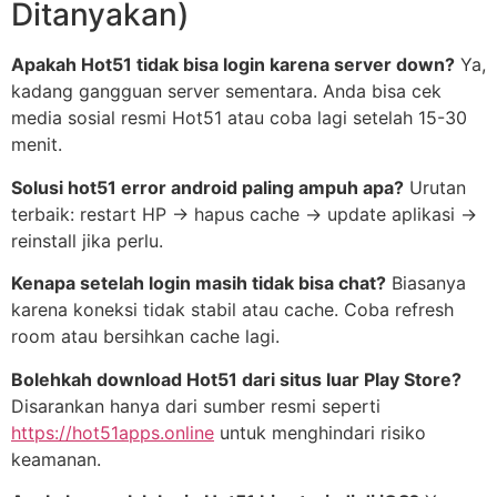
Ditanyakan)
Apakah Hot51 tidak bisa login karena server down?
Ya,
kadang gangguan server sementara. Anda bisa cek
media sosial resmi Hot51 atau coba lagi setelah 15-30
menit.
Solusi hot51 error android paling ampuh apa?
Urutan
terbaik: restart HP → hapus cache → update aplikasi →
reinstall jika perlu.
Kenapa setelah login masih tidak bisa chat?
Biasanya
karena koneksi tidak stabil atau cache. Coba refresh
room atau bersihkan cache lagi.
Bolehkah download Hot51 dari situs luar Play Store?
Disarankan hanya dari sumber resmi seperti
https://hot51apps.online
untuk menghindari risiko
keamanan.