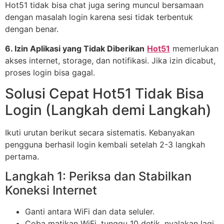
Hot51 tidak bisa chat juga sering muncul bersamaan
dengan masalah login karena sesi tidak terbentuk
dengan benar.
6. Izin Aplikasi yang Tidak Diberikan
Hot51
memerlukan
akses internet, storage, dan notifikasi. Jika izin dicabut,
proses login bisa gagal.
Solusi Cepat Hot51 Tidak Bisa
Login (Langkah demi Langkah)
Ikuti urutan berikut secara sistematis. Kebanyakan
pengguna berhasil login kembali setelah 2-3 langkah
pertama.
Langkah 1: Periksa dan Stabilkan
Koneksi Internet
Ganti antara WiFi dan data seluler.
Coba matikan WiFi, tunggu 10 detik, nyalakan lagi.