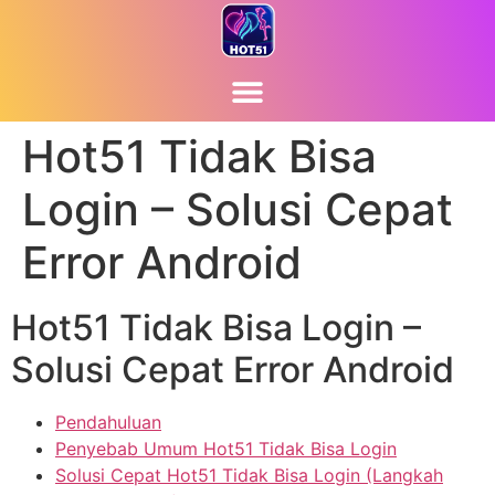
Hot51 Tidak Bisa
Login – Solusi Cepat
Error Android
Hot51 Tidak Bisa Login –
Solusi Cepat Error Android
Pendahuluan
Penyebab Umum Hot51 Tidak Bisa Login
Solusi Cepat Hot51 Tidak Bisa Login (Langkah