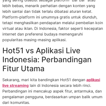
yang sering disebut sebagai platform “bar bar” atau
lebih bebas, menarik perhatian dengan konten yang
lebih santai dan tidak terlalu dibatasi aturan ketat.
Platform-platform ini umumnya gratis untuk diunduh,
tetapi menghasilkan pendapatan melalui pembelian koin
virtual atau iklan. Di Indonesia, faktor seperti kecepatan
internet dan preferensi budaya memengaruhi
popularitas masing-masing aplikasi.
Hot51 vs Aplikasi Live
Indonesia: Perbandingan
Fitur Utama
Sekarang, mari kita bandingkan Hot51 dengan
aplikasi
live streaming
lain di Indonesia secara lebih rinci.
Perbandingan ini mencakup aspek fitur, antarmuka, dan
pengalaman pengguna, berdasarkan umpan balik umum
dari komunitas.