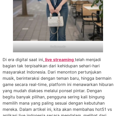
Indonesia
Di era digital saat ini,
live streaming
telah menjadi
bagian tak terpisahkan dari kehidupan sehari-hari
masyarakat Indonesia. Dari menonton pertunjukan
musik, berinteraksi dengan teman baru, hingga bermain
game secara real-time, platform ini menawarkan hiburan
yang mudah diakses melalui ponsel pintar. Dengan
begitu banyak pilihan, pengguna sering kali bingung
memilih mana yang paling sesuai dengan kebutuhan
mereka. Dalam artikel ini, kita akan membahas hot51 vs
aplikasi live indonesia secara mendalam, melihat dari