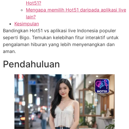
Hot51?
Mengapa memilih Hot51 daripada aplikasi live
lain?
Kesimpulan
Bandingkan Hot51 vs aplikasi live Indonesia populer
seperti Bigo. Temukan kelebihan fitur interaktif untuk
pengalaman hiburan yang lebih menyenangkan dan
aman.
Pendahuluan