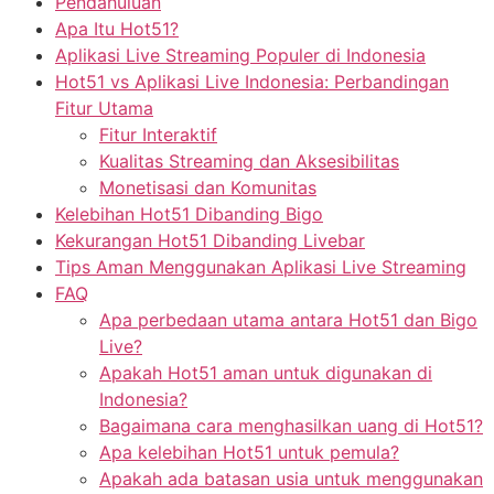
Pendahuluan
Apa Itu Hot51?
Aplikasi Live Streaming Populer di Indonesia
Hot51 vs Aplikasi Live Indonesia: Perbandingan
Fitur Utama
Fitur Interaktif
Kualitas Streaming dan Aksesibilitas
Monetisasi dan Komunitas
Kelebihan Hot51 Dibanding Bigo
Kekurangan Hot51 Dibanding Livebar
Tips Aman Menggunakan Aplikasi Live Streaming
FAQ
Apa perbedaan utama antara Hot51 dan Bigo
Live?
Apakah Hot51 aman untuk digunakan di
Indonesia?
Bagaimana cara menghasilkan uang di Hot51?
Apa kelebihan Hot51 untuk pemula?
Apakah ada batasan usia untuk menggunakan